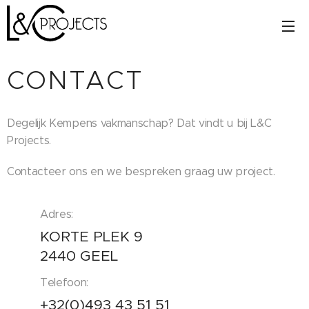
CONTACT
Degelijk Kempens vakmanschap? Dat vindt u bij L&C
Projects.
Contacteer ons en we bespreken graag uw project.
Adres:
KORTE PLEK 9
2440 GEEL
Telefoon:
+32(0)493 43 51 51